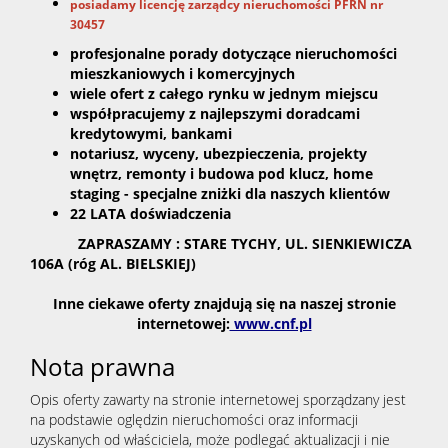
RODO
posiadamy licencję zarządcy nieru
chomości PFRN nr
30457
profesjonalne porady dotyczące nieruchomości
mieszkaniowych i komercyjnych
wiele ofert z całego rynku w jednym miejscu
współpracujemy z najlepszymi doradcami
kredytowymi, bankami
notariusz, wyceny, ubezpieczenia, projekty
wnętrz, remonty i budowa pod klucz, home
staging - specjalne zniżki dla naszych klientów
22 LATA doświadczenia
ZAPRASZAMY : STARE TYCHY, UL. SIENKIEWICZA
106A (róg AL. BIELSKIEJ)
Inne ciekawe oferty znajdują się na naszej stronie
internetowej:
www.cnf.pl
Nota prawna
Opis oferty zawarty na stronie internetowej sporządzany jest
na podstawie oględzin nieruchomości oraz informacji
uzyskanych od właściciela, może podlegać aktualizacji i nie