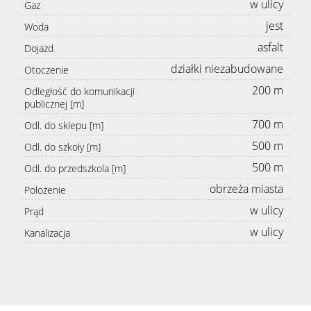
w ulicy
Gaz
jest
Woda
asfalt
Dojazd
działki niezabudowane
Otoczenie
200 m
Odległość do komunikacji
publicznej [m]
700 m
Odl. do sklepu [m]
500 m
Odl. do szkoły [m]
500 m
Odl. do przedszkola [m]
obrzeża miasta
Położenie
w ulicy
Prąd
w ulicy
Kanalizacja