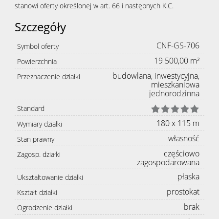
stanowi oferty określonej w art. 66 i następnych K.C.
Szczegóły
CNF-GS-706
Symbol oferty
19 500,00 m²
Powierzchnia
budowlana, inwestycyjna,
Przeznaczenie działki
mieszkaniowa
jednorodzinna
Standard
180 x 115 m
Wymiary działki
własność
Stan prawny
częściowo
Zagosp. działki
zagospodarowana
płaska
Ukształtowanie działki
prostokat
Kształt działki
brak
Ogrodzenie działki