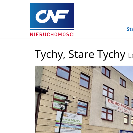
St
Tychy,
Stare Tychy
L