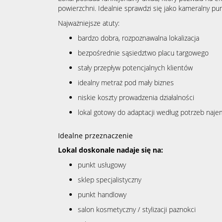
powierzchni. Idealnie sprawdzi się jako kameralny pu
Najważniejsze atuty:
bardzo dobra, rozpoznawalna lokalizacja
bezpośrednie sąsiedztwo placu targowego
stały przepływ potencjalnych klientów
idealny metraż pod mały biznes
niskie koszty prowadzenia działalności
lokal gotowy do adaptacji według potrzeb naje
Idealne przeznaczenie
Lokal doskonale nadaje się na:
punkt usługowy
sklep specjalistyczny
punkt handlowy
salon kosmetyczny / stylizacji paznokci