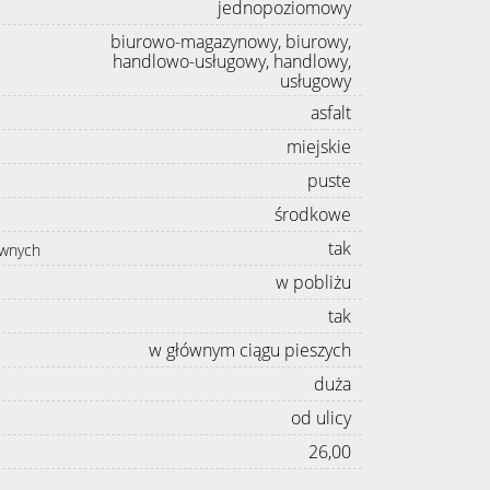
jednopoziomowy
biurowo-magazynowy, biurowy,
handlowo-usługowy, handlowy,
usługowy
asfalt
miejskie
puste
środkowe
tak
awnych
w pobliżu
tak
w głównym ciągu pieszych
duża
od ulicy
26,00