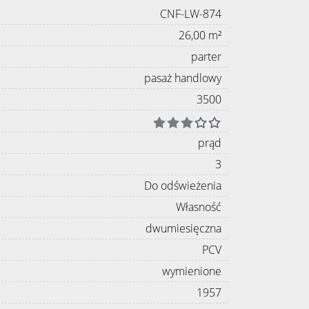
CNF-LW-874
26,00 m²
parter
pasaż handlowy
3500
prąd
3
Do odświeżenia
Własność
dwumiesięczna
PCV
wymienione
1957