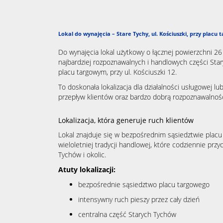
Lokal do wynajęcia – Stare Tychy, ul. Kościuszki, przy placu
Do wynajęcia lokal użytkowy o łącznej powierzchni 26
najbardziej rozpoznawalnych i handlowych części Sta
placu targowym, przy ul. Kościuszki 12.
To doskonała lokalizacja dla działalności usługowej lu
przepływ klientów oraz bardzo dobrą rozpoznawalnoś
Lokalizacja, która generuje ruch klientów
Lokal znajduje się w bezpośrednim sąsiedztwie placu
wieloletniej tradycji handlowej, które codziennie prz
Tychów i okolic.
Atuty lokalizacji:
bezpośrednie sąsiedztwo placu targowego
intensywny ruch pieszy przez cały dzień
centralna część Starych Tychów