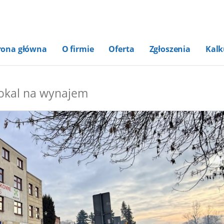
rona główna
O firmie
Oferta
Zgłoszenia
Kalk
okal na wynajem