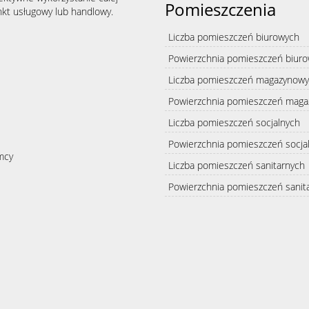
Pomieszczenia
nkt usługowy lub handlowy.
Liczba pomieszczeń biurowych
Powierzchnia pomieszczeń biur
Liczba pomieszczeń magazynow
Powierzchnia pomieszczeń mag
Liczba pomieszczeń socjalnych
Powierzchnia pomieszczeń socja
mcy
Liczba pomieszczeń sanitarnych
Powierzchnia pomieszczeń sanit