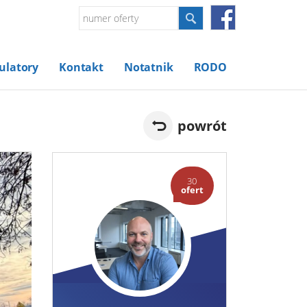
ulatory
Kontakt
Notatnik
RODO
powrót
30
ofert