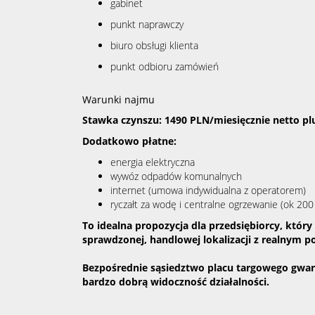
gabinet
punkt naprawczy
biuro obsługi klienta
punkt odbioru zamówień
Warunki najmu
Stawka czynszu:
1490 PLN/miesięcznie netto p
Dodatkowo płatne:
energia elektryczna
wywóz odpadów komunalnych
internet (umowa indywidualna z operatorem)
ryczałt za wodę i centralne ogrzewanie (ok 200
To idealna propozycja dla przedsiębiorcy, któr
sprawdzonej, handlowej lokalizacji z realnym 
Bezpośrednie sąsiedztwo placu targowego gwara
bardzo dobrą widoczność działalności.